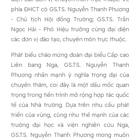
phía ĐHCT có GS.TS. Nguyễn Thanh Phương
- Chủ tịch Hội đồng Trường; GS.TS. Trần
Ngọc Hải - Phó Hiệu trưởng cùng đại diện
các đơn vị đào tạo, chuyên môn trực thuộc.
Phát biểu chào mừng đoàn đại biểu Cấp cao
Liên bang Nga, GS.TS. Nguyễn Thanh
Phương nhấn mạnh ý nghĩa trọng đại của
chuyến thăm, coi đây là một dấu mốc quan
trọng trong tiến trình mở rộng hợp tác quốc
tế của Nhà trường. Dựa trên nhu cầu phát
triển của vùng, cũng như thế mạnh của các
trường đại học và viện nghiên cứu Nga,
GS.TS. Nguyễn Thanh Phương mong muốn