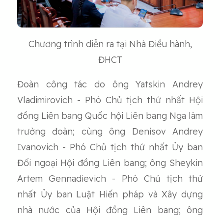
Chương trình diễn ra tại Nhà Điều hành,
ĐHCT
Đoàn công tác do ông Yatskin Andrey
Vladimirovich - Phó Chủ tịch thứ nhất Hội
đồng Liên bang Quốc hội Liên bang Nga làm
trưởng đoàn; cùng ông Denisov Andrey
Ivanovich - Phó Chủ tịch thứ nhất Ủy ban
Đối ngoại Hội đồng Liên bang; ông Sheykin
Artem Gennadievich - Phó Chủ tịch thứ
nhất Ủy ban Luật Hiến pháp và Xây dựng
nhà nước của Hội đồng Liên bang; ông