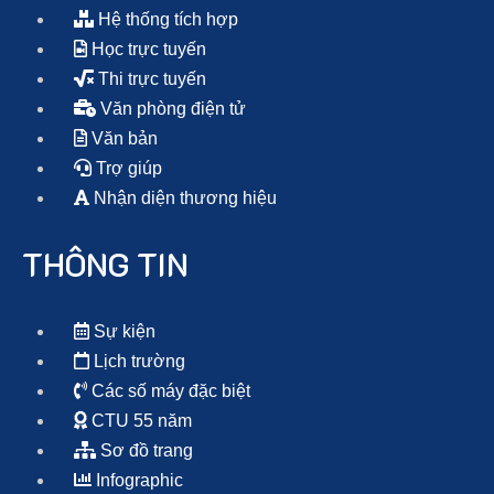
Hệ thống tích hợp
Học trực tuyến
Thi trực tuyến
Văn phòng điện tử
Văn bản
Trợ giúp
Nhận diện thương hiệu
THÔNG TIN
Sự kiện
Lịch trường
Các số máy đặc biệt
CTU 55 năm
Sơ đồ trang
Infographic