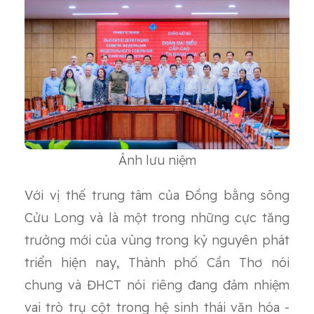
Ảnh lưu niệm
Với vị thế trung tâm của Đồng bằng sông
Cửu Long và là một trong những cực tăng
trưởng mới của vùng trong kỷ nguyên phát
triển hiện nay, Thành phố Cần Thơ nói
chung và ĐHCT nói riêng đang đảm nhiệm
vai trò trụ cột trong hệ sinh thái văn hóa -