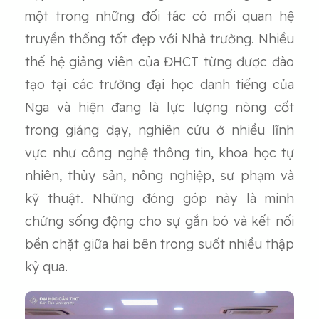
một trong những đối tác có mối quan hệ
truyền thống tốt đẹp với Nhà trường. Nhiều
thế hệ giảng viên của ĐHCT từng được đào
tạo tại các trường đại học danh tiếng của
Nga và hiện đang là lực lượng nòng cốt
trong giảng dạy, nghiên cứu ở nhiều lĩnh
vực như công nghệ thông tin, khoa học tự
nhiên, thủy sản, nông nghiệp, sư phạm và
kỹ thuật. Những đóng góp này là minh
chứng sống động cho sự gắn bó và kết nối
bền chặt giữa hai bên trong suốt nhiều thập
kỷ qua.