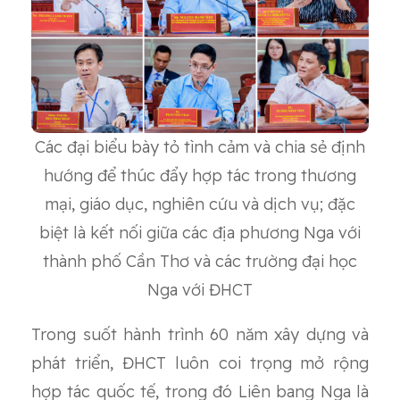
Các đại biểu bày tỏ tình cảm và chia sẻ định
hướng để thúc đẩy hợp tác trong thương
mại, giáo dục, nghiên cứu và dịch vụ; đặc
biệt là kết nối giữa các địa phương Nga với
thành phố Cần Thơ và các trường đại học
Nga với ĐHCT
Trong suốt hành trình 60 năm xây dựng và
phát triển, ĐHCT luôn coi trọng mở rộng
hợp tác quốc tế, trong đó Liên bang Nga là