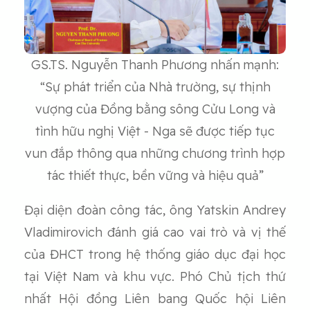
GS.TS. Nguyễn Thanh Phương nhấn mạnh:
“Sự phát triển của Nhà trường, sự thịnh
vượng của Đồng bằng sông Cửu Long và
tình hữu nghị Việt - Nga sẽ được tiếp tục
vun đắp thông qua những chương trình hợp
tác thiết thực, bền vững và hiệu quả”
Đại diện đoàn công tác, ông Yatskin Andrey
Vladimirovich đánh giá cao vai trò và vị thế
của ĐHCT trong hệ thống giáo dục đại học
tại Việt Nam và khu vực. Phó Chủ tịch thứ
nhất Hội đồng Liên bang Quốc hội Liên