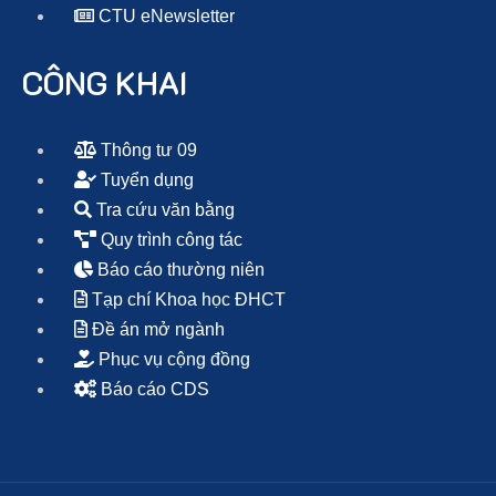
CTU eNewsletter
CÔNG KHAI
Thông tư 09
Tuyển dụng
Tra cứu văn bằng
Quy trình công tác
Báo cáo thường niên
Tạp chí Khoa học ĐHCT
Đề án mở ngành
Phục vụ cộng đồng
Báo cáo CDS