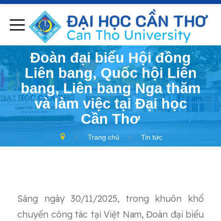
Đoàn đại biểu Hội đồng
Liên bang, Quốc hội Liên
bang, Liên bang Nga thăm
và làm việc tại Đại học
Cần Thơ
Trang chủ
Tin tức
Sáng ngày 30/11/2025, trong khuôn khổ
chuyến công tác tại Việt Nam, Đoàn đại biểu