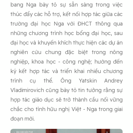
bang Nga bày tỏ sự sẵn sàng trong việc
thúc đẩy các hỗ trợ, kết nối hợp tác giữa các
trường đại học Nga với ĐHCT thông qua
những chương trình học bổng đại học, sau
đại học và khuyến khích thực hiện các dự án
nghiên cứu chung đặc biệt trong nông
nghiệp, khoa học - công nghệ; hướng đến
ký kết hợp tác và triển khai nhiều chương
trình cụ thể. Ông Yatskin Andrey
Vladimirovich cũng bày tỏ tin tưởng rằng sự
hợp tác giáo dục sẽ trở thành cầu nối vững
chắc cho tình hữu nghị Việt - Nga trong giai
đoạn mới.