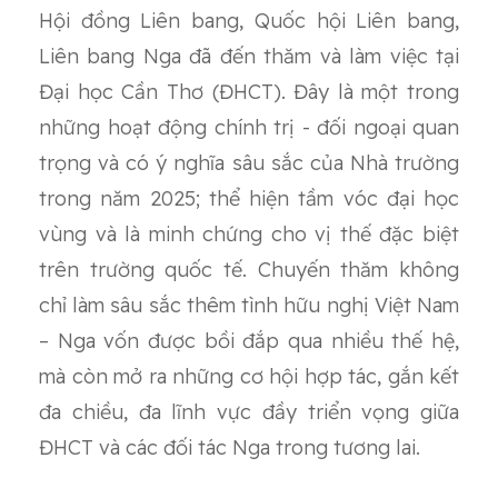
Hội đồng Liên bang, Quốc hội Liên bang,
Liên bang Nga đã đến thăm và làm việc tại
Đại học Cần Thơ (ĐHCT). Đây là một trong
những hoạt động chính trị - đối ngoại quan
trọng và có ý nghĩa sâu sắc của Nhà trường
trong năm 2025; thể hiện tầm vóc đại học
vùng và là minh chứng cho vị thế đặc biệt
trên trường quốc tế. Chuyến thăm không
chỉ làm sâu sắc thêm tình hữu nghị Việt Nam
– Nga vốn được bồi đắp qua nhiều thế hệ,
mà còn mở ra những cơ hội hợp tác, gắn kết
đa chiều, đa lĩnh vực đầy triển vọng giữa
ĐHCT và các đối tác Nga trong tương lai.