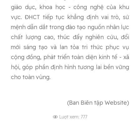
giáo dục, khoa học - công nghệ của khu
vực. ĐHCT tiếp tục khẳng định vai trò, sứ
mệnh dẫn dắt trong đào tạo nguồn nhân lực
chất lượng cao, thúc đẩy nghiên cứu, đổi
mới sáng tạo và lan tỏa tri thức phục vụ
cộng đồng, phát triển toàn diện kinh tế - xã
hội, góp phần định hình tương lai bền vững
cho toàn vùng.
(Ban Biên tập Website)
Lượt xem: 777