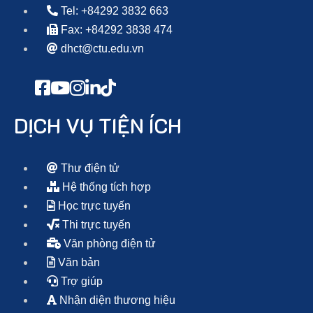
Tel: +84292 3832 663
Fax: +84292 3838 474
dhct@ctu.edu.vn
DỊCH VỤ TIỆN ÍCH
Thư điện tử
Hệ thống tích hợp
Học trực tuyến
Thi trực tuyến
Văn phòng điện tử
Văn bản
Trợ giúp
Nhận diện thương hiệu