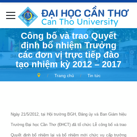
Công bố và trao Quyết
định bổ nhiệm Trưởng
các đơn vị trực tiếp đào
tạo nhiệm kỳ 2012 – 2017
Trang chủ
Tin tức
Ngày 21/5/2012, tại Hội trường BGH, Đảng ủy và Ban Giám hiệu
Trường Đại học Cần Thơ (ĐHCT) đã tổ chức Lễ công bố và trao
Quyết định bổ nhiệm lại và bổ nhiệm mới chức vụ cấp trưởng