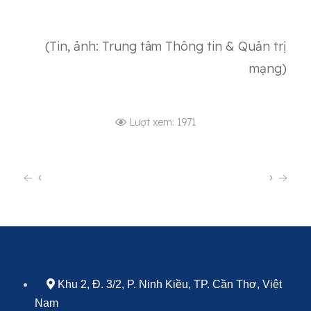
(Tin, ảnh: Trung tâm Thông tin & Quản trị
mạng)
Lượt xem: 1971
‹
›
Khu 2, Đ. 3/2, P. Ninh Kiều, TP. Cần Thơ, Việt
Nam