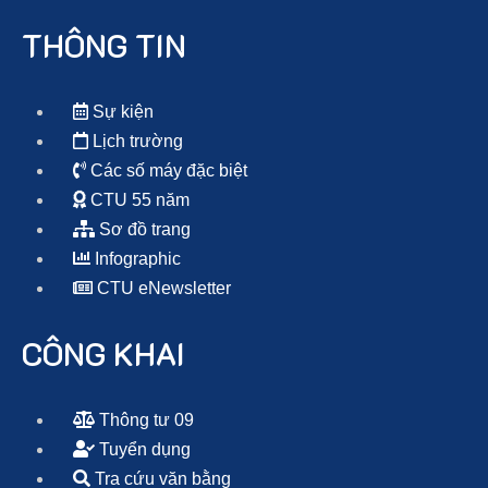
THÔNG TIN
Sự kiện
Lịch trường
Các số máy đặc biệt
CTU 55 năm
Sơ đồ trang
Infographic
CTU eNewsletter
CÔNG KHAI
Thông tư 09
Tuyển dụng
Tra cứu văn bằng