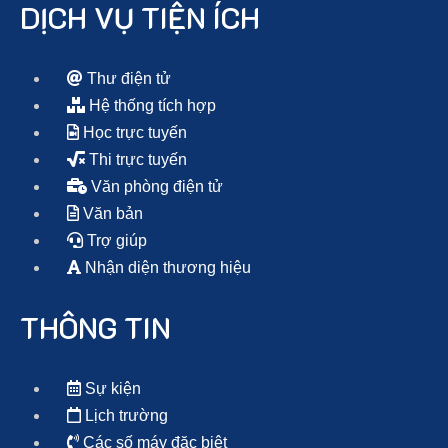
DỊCH VỤ TIỆN ÍCH
Thư điện tử
Hệ thống tích hợp
Học trực tuyến
Thi trực tuyến
Văn phòng điện tử
Văn bản
Trợ giúp
Nhận diện thương hiệu
THÔNG TIN
Sự kiện
Lịch trường
Các số máy đặc biệt