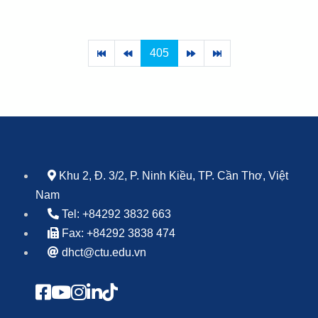
405
Khu 2, Đ. 3/2, P. Ninh Kiều, TP. Cần Thơ, Việt
Nam
Tel: +84292 3832 663
Fax: +84292 3838 474
dhct@ctu.edu.vn