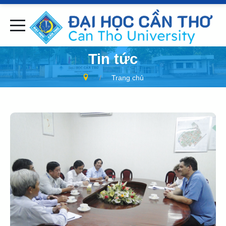
Tin tức
Trang chủ