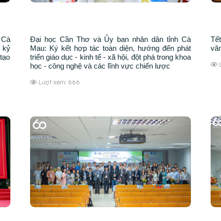
 Cà
Đại học Cần Thơ và Ủy ban nhân dân tỉnh Cà
Tế
 kỷ
Mau: Ký kết hợp tác toàn diện, hướng đến phát
vă
tạo
triển giáo dục - kinh tế - xã hội, đột phá trong khoa
học - công nghệ và các lĩnh vực chiến lược
Lượt xem: 666