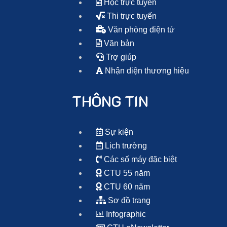
Học trực tuyến
Thi trực tuyến
Văn phòng điện tử
Văn bản
Trợ giúp
Nhận diện thương hiệu
THÔNG TIN
Sự kiện
Lịch trường
Các số máy đặc biệt
CTU 55 năm
CTU 60 năm
Sơ đồ trang
Infographic