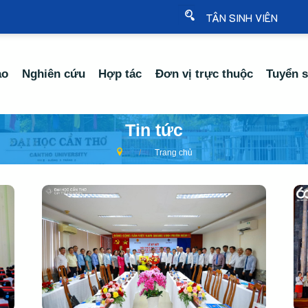
TÂN SINH VIÊN
ạo
Nghiên cứu
Hợp tác
Đơn vị trực thuộc
Tuyển s
Tin tức
Trang chủ