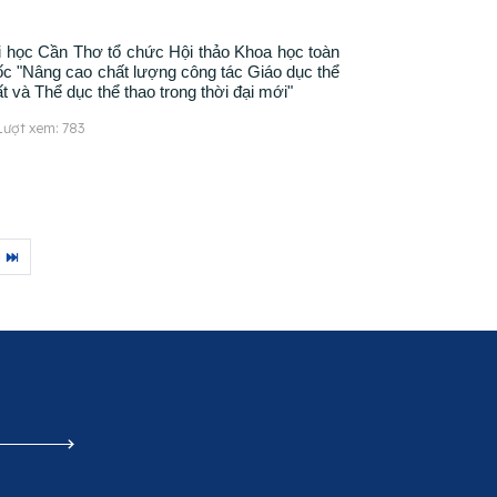
i học Cần Thơ tổ chức Hội thảo Khoa học toàn
ốc "Nâng cao chất lượng công tác Giáo dục thể
t và Thể dục thể thao trong thời đại mới"
Lượt xem: 783