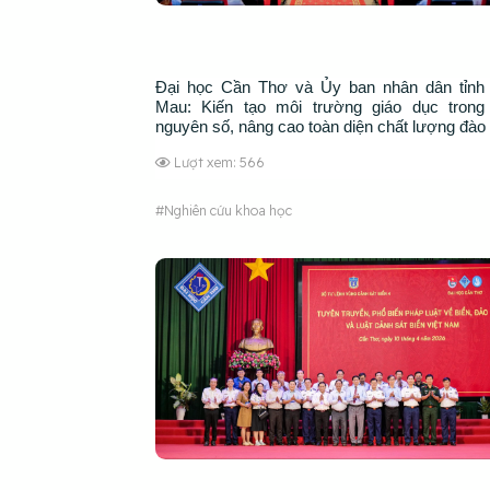
Đại học Cần Thơ và Ủy ban nhân dân tỉnh
Mau: Kiến tạo môi trường giáo dục trong
nguyên số, nâng cao toàn diện chất lượng đào 
Lượt xem: 566
#Nghiên cứu khoa học