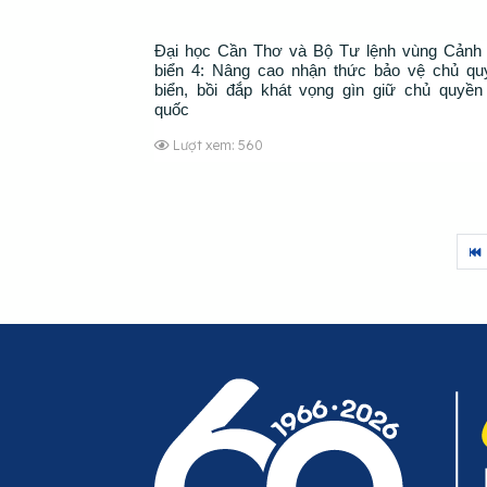
Đại học Cần Thơ và Bộ Tư lệnh vùng Cảnh 
biển 4: Nâng cao nhận thức bảo vệ chủ qu
biển, bồi đắp khát vọng gìn giữ chủ quyền
quốc
Lượt xem: 560