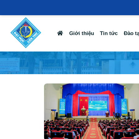
Giới thiệu
Tin tức
Đào t