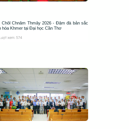
t Chôl Chnăm Thmây 2026 - Đậm đà bản sắc
n hóa Khmer tại Đại học Cần Thơ
Lượt xem: 574