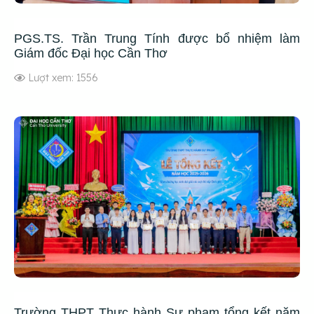
PGS.TS. Trần Trung Tính được bổ nhiệm làm
Giám đốc Đại học Cần Thơ
Lượt xem: 1556
Trường THPT Thực hành Sư phạm tổng kết năm