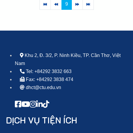
9
Khu 2, Đ. 3/2, P. Ninh Kiều, TP. Cần Thơ, Việt
Nam
Tel: +84292 3832 663
Fax: +84292 3838 474
dhct@ctu.edu.vn
DỊCH VỤ TIỆN ÍCH