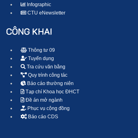
Infographic
CTU eNewsletter
CÔNG KHAI
Thông tư 09
Tuyển dụng
Tra cứu văn bằng
Quy trình công tác
Báo cáo thường niên
Tạp chí Khoa học ĐHCT
Đề án mở ngành
Phục vụ cộng đồng
Báo cáo CDS