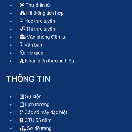
Thư điện tử
Hệ thống tích hợp
Học trực tuyến
Thi trực tuyến
Văn phòng điện tử
Văn bản
Trợ giúp
Nhận diện thương hiệu
THÔNG TIN
Sự kiện
Lịch trường
Các số máy đặc biệt
CTU 55 năm
Sơ đồ trang