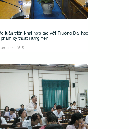
ảo luận triển khai hợp tác với Trường Đại học
 phạm kỹ thuật Hưng Yên
Lượt xem: 4513