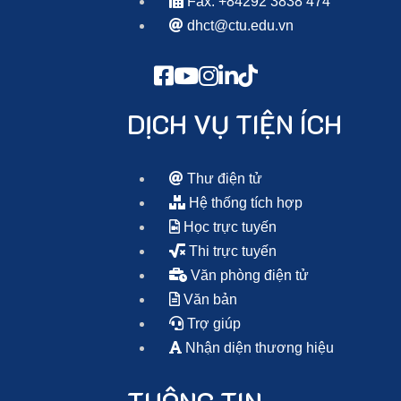
Fax: +84292 3838 474
dhct@ctu.edu.vn
DỊCH VỤ TIỆN ÍCH
Thư điện tử
Hệ thống tích hợp
Học trực tuyến
Thi trực tuyến
Văn phòng điện tử
Văn bản
Trợ giúp
Nhận diện thương hiệu