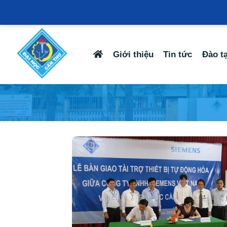
Giới thiệu
Tin tức
Đào t