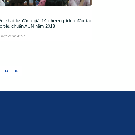
iển khai tự đánh giá 14 chương trình đào tạo
eo tiêu chuẩn AUN năm 2013
Lượt xem: 4297