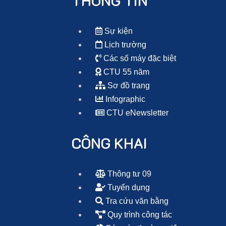
THÔNG TIN
Sự kiện
Lịch trường
Các số máy đặc biệt
CTU 55 năm
Sơ đồ trang
Infographic
CTU eNewsletter
CÔNG KHAI
Thông tư 09
Tuyển dụng
Tra cứu văn bằng
Quy trình công tác