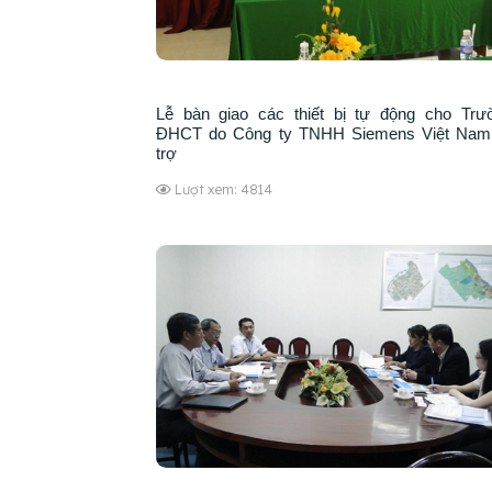
Lễ bàn giao các thiết bị tự động cho Trư
ĐHCT do Công ty TNHH Siemens Việt Nam 
trợ
Lượt xem: 4814