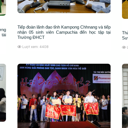
Tiếp đoàn lãnh đạo tỉnh Kampong Chhnang và tiếp
ờng
nhận 05 sinh viên Campuchia đến học tập tại
Th
tài
Trường ĐHCT
Sư
Lượt xem: 4408