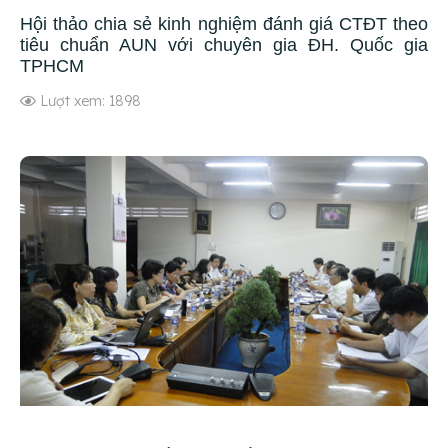
Hội thảo chia sẻ kinh nghiệm đánh giá CTĐT theo
tiêu chuẩn AUN với chuyên gia ĐH. Quốc gia
TPHCM
Lượt xem: 1898