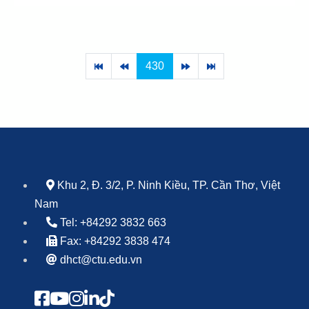
430
Khu 2, Đ. 3/2, P. Ninh Kiều, TP. Cần Thơ, Việt
Nam
Tel: +84292 3832 663
Fax: +84292 3838 474
dhct@ctu.edu.vn