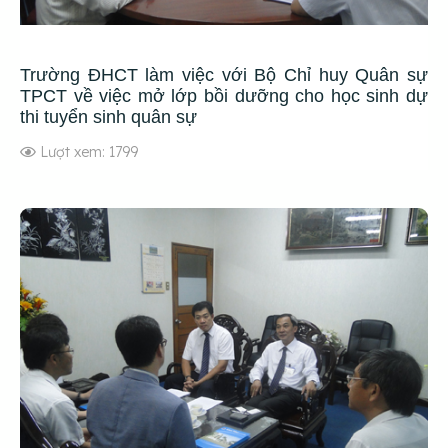
Trường ĐHCT làm việc với Bộ Chỉ huy Quân sự
TPCT về việc mở lớp bồi dưỡng cho học sinh dự
thi tuyển sinh quân sự
Lượt xem: 1799