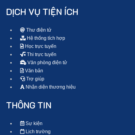
DỊCH VỤ TIỆN ÍCH
Thư điện tử
Hệ thống tích hợp
Học trực tuyến
Thi trực tuyến
Văn phòng điện tử
Văn bản
Trợ giúp
Nhận diện thương hiệu
THÔNG TIN
Sự kiện
Lịch trường