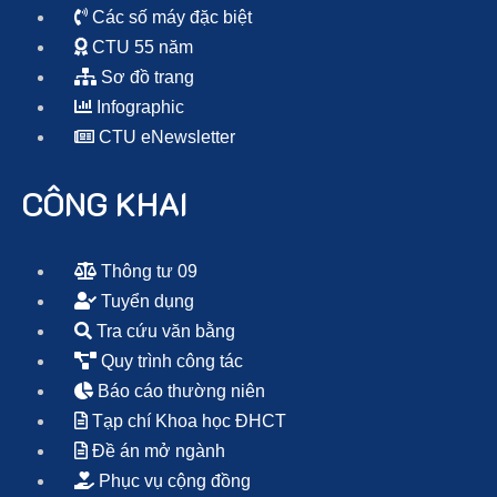
Các số máy đặc biệt
CTU 55 năm
Sơ đồ trang
Infographic
CTU eNewsletter
CÔNG KHAI
Thông tư 09
Tuyển dụng
Tra cứu văn bằng
Quy trình công tác
Báo cáo thường niên
Tạp chí Khoa học ĐHCT
Đề án mở ngành
Phục vụ cộng đồng