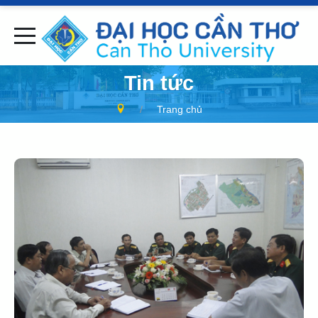
Tin tức
Trang chủ