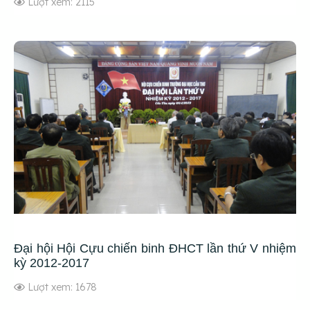
Lượt xem: 2115
Đại hội Hội Cựu chiến binh ĐHCT lần thứ V nhiệm
kỳ 2012-2017
Lượt xem: 1678