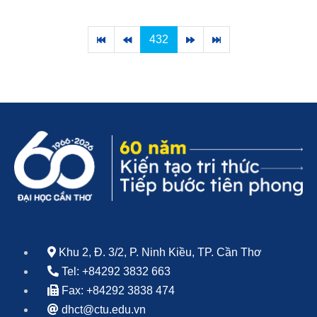
432
Khu 2, Đ. 3/2, P. Ninh Kiều, TP. Cần Thơ
Tel: +84292 3832 663
Fax: +84292 3838 474
dhct@ctu.edu.vn