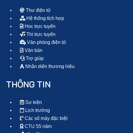
Thư điện tử
Hệ thống tích hợp
Học trực tuyến
Thi trực tuyến
Văn phòng điện tử
Văn bản
Trợ giúp
Nhận diện thương hiệu
THÔNG TIN
Sự kiện
Lịch trường
Các số máy đặc biệt
CTU 55 năm