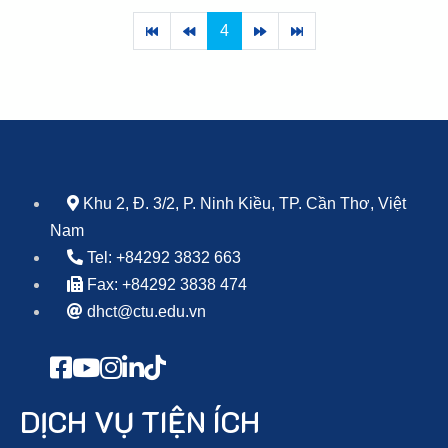
4
Khu 2, Đ. 3/2, P. Ninh Kiều, TP. Cần Thơ, Việt
Nam
Tel: +84292 3832 663
Fax: +84292 3838 474
dhct@ctu.edu.vn
DỊCH VỤ TIỆN ÍCH