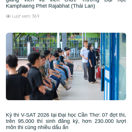
Kamphaeng Phet Rajabhat (Thái Lan)
Lượt xem: 369
Kỳ thi V-SAT 2026 tại Đại học Cần Thơ: 07 đợt thi,
trên 95.000 thí sinh đăng ký, hơn 230.000 lượt
môn thi cùng nhiều dấu ấn