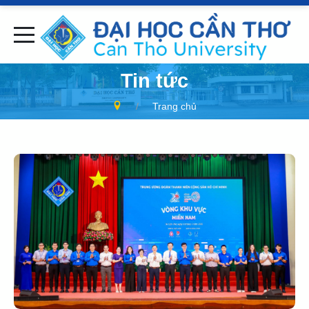
Tin tức
Trang chủ