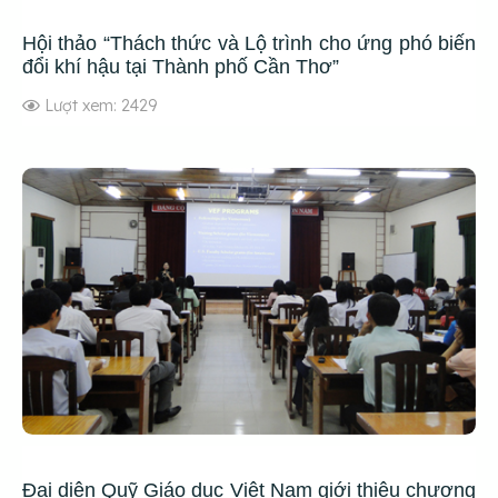
Hội thảo “Thách thức và Lộ trình cho ứng phó biến
đổi khí hậu tại Thành phố Cần Thơ”
Lượt xem: 2429
Đại diện Quỹ Giáo dục Việt Nam giới thiệu chương