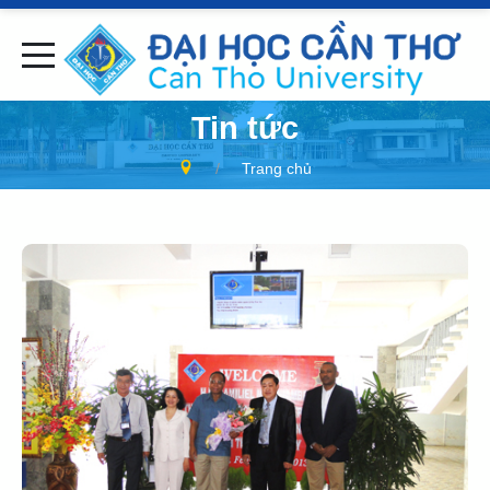
Tin tức
Trang chủ