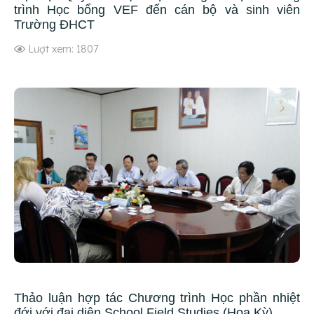
trình Học bổng VEF đến cán bộ và sinh viên
Trường ĐHCT
Lượt xem: 1807
Thảo luận hợp tác Chương trình Học phần nhiệt
đới với đại diện School Field Studies (Hoa Kỳ)