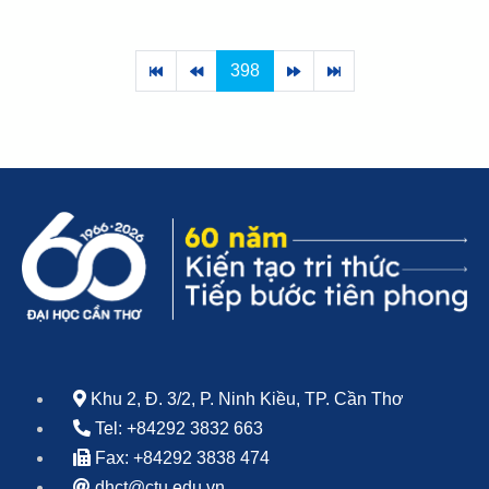
398
Khu 2, Đ. 3/2, P. Ninh Kiều, TP. Cần Thơ
Tel: +84292 3832 663
Fax: +84292 3838 474
dhct@ctu.edu.vn