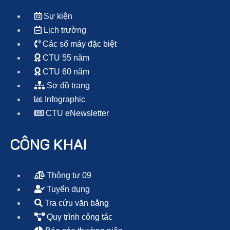
Sự kiện
Lịch trường
Các số máy đặc biệt
CTU 55 năm
CTU 60 năm
Sơ đồ trang
Infographic
CTU eNewsletter
CÔNG KHAI
Thông tư 09
Tuyển dụng
Tra cứu văn bằng
Quy trình công tác