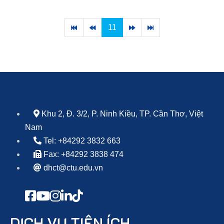
11
Khu 2, Đ. 3/2, P. Ninh Kiều, TP. Cần Thơ, Việt
Nam
Tel: +84292 3832 663
Fax: +84292 3838 474
dhct@ctu.edu.vn
DỊCH VỤ TIỆN ÍCH