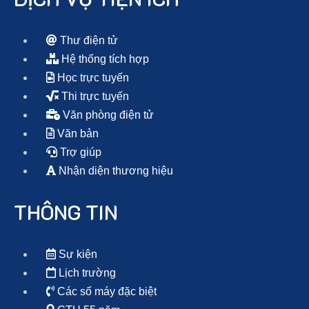
Thư điện tử
Hệ thống tích hợp
Học trực tuyến
Thi trực tuyến
Văn phòng điện tử
Văn bản
Trợ giúp
Nhận diện thương hiệu
THÔNG TIN
Sự kiện
Lịch trường
Các số máy đặc biệt