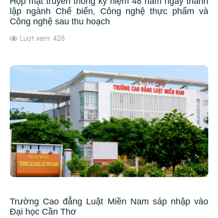
Họp mặt truyền thống kỷ niệm 48 năm ngày thành
lập ngành Chế biến, Công nghệ thực phẩm và
Công nghệ sau thu hoạch
Lượt xem: 428
Trường Cao đẳng Luật Miền Nam sáp nhập vào
Đại học Cần Thơ