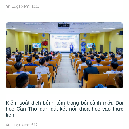
Lượt xem: 1331
Kiểm soát dịch bệnh tôm trong bối cảnh mới: Đại
học Cần Thơ dẫn dắt kết nối khoa học vào thực
tiễn
Lượt xem: 512