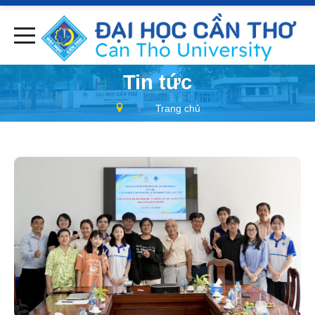
Tin tức
Trang chủ