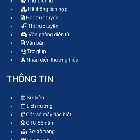
Thư điện tử
Hệ thống tích hợp
Học trực tuyến
Thi trực tuyến
Văn phòng điện tử
Văn bản
Trợ giúp
Nhận diện thương hiệu
THÔNG TIN
Sự kiện
Lịch trường
Các số máy đặc biệt
CTU 55 năm
Sơ đồ trang
Infographic