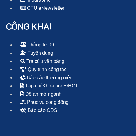
CTU eNewsletter
CÔNG KHAI
Thông tư 09
Tuyển dụng
Tra cứu văn bằng
Quy trình công tác
Báo cáo thường niên
Tạp chí Khoa học ĐHCT
Đề án mở ngành
Phục vụ cộng đồng
Báo cáo CDS