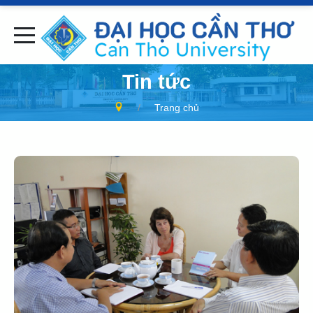
Tin tức
Trang chủ