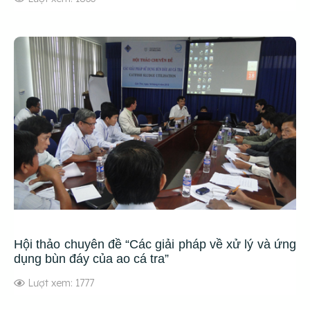
Hội thảo chuyên đề “Các giải pháp về xử lý và ứng
dụng bùn đáy của ao cá tra”
Lượt xem: 1777