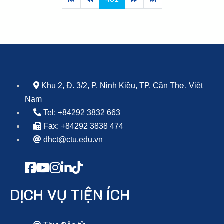
Khu 2, Đ. 3/2, P. Ninh Kiều, TP. Cần Thơ, Việt
Nam
Tel: +84292 3832 663
Fax: +84292 3838 474
dhct@ctu.edu.vn
DỊCH VỤ TIỆN ÍCH