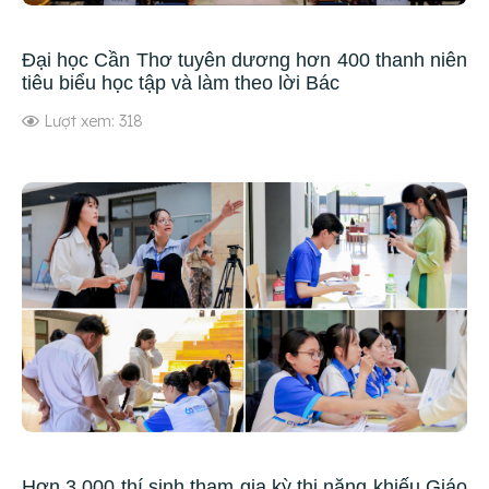
Đại học Cần Thơ tuyên dương hơn 400 thanh niên
tiêu biểu học tập và làm theo lời Bác
Lượt xem: 318
Hơn 3.000 thí sinh tham gia kỳ thi năng khiếu Giáo