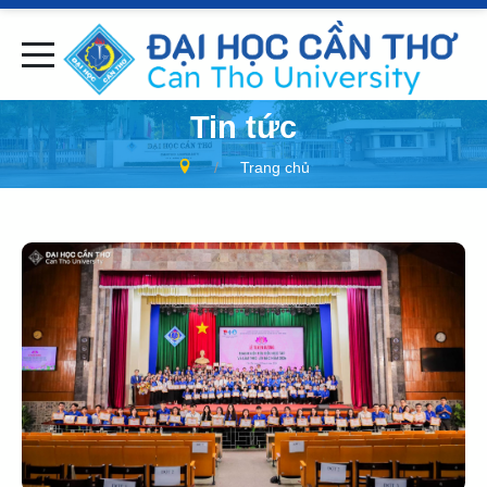
Tin tức
Trang chủ