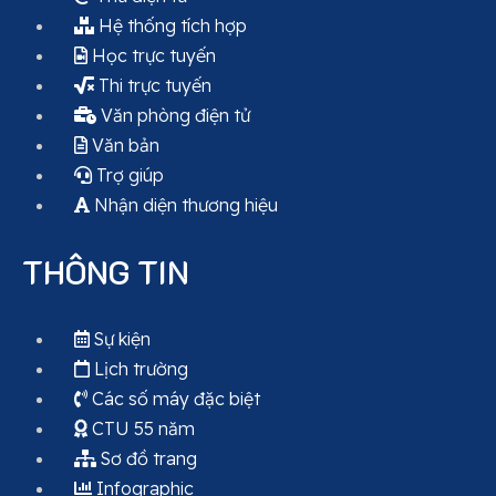
Hệ thống tích hợp
Học trực tuyến
Thi trực tuyến
Văn phòng điện tử
Văn bản
Trợ giúp
Nhận diện thương hiệu
THÔNG TIN
Sự kiện
Lịch trường
Các số máy đặc biệt
CTU 55 năm
Sơ đồ trang
Infographic