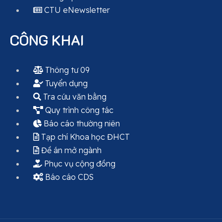
CTU eNewsletter
CÔNG KHAI
Thông tư 09
Tuyển dụng
Tra cứu văn bằng
Quy trình công tác
Báo cáo thường niên
Tạp chí Khoa học ĐHCT
Đề án mở ngành
Phục vụ cộng đồng
Báo cáo CDS