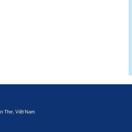
Cần Thơ, Việt Nam