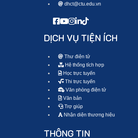
dhct@ctu.edu.vn
DỊCH VỤ TIỆN ÍCH
Thư điện tử
Hệ thống tích hợp
Học trực tuyến
Thi trực tuyến
Văn phòng điện tử
Văn bản
Trợ giúp
Nhận diện thương hiệu
THÔNG TIN