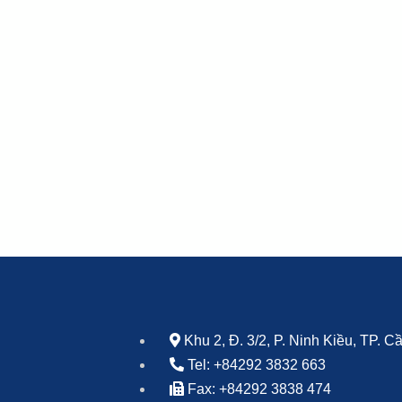
Khu 2, Đ. 3/2, P. Ninh Kiều, TP. 
Tel: +84292 3832 663
Fax: +84292 3838 474