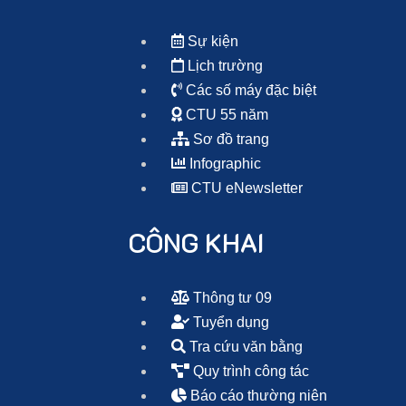
Sự kiện
Lịch trường
Các số máy đặc biệt
CTU 55 năm
Sơ đồ trang
Infographic
CTU eNewsletter
CÔNG KHAI
Thông tư 09
Tuyển dụng
Tra cứu văn bằng
Quy trình công tác
Báo cáo thường niên