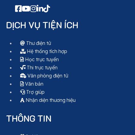
DỊCH VỤ TIỆN ÍCH
Thư điện tử
Hệ thống tích hợp
Học trực tuyến
Thi trực tuyến
Văn phòng điện tử
Văn bản
Trợ giúp
Nhận diện thương hiệu
THÔNG TIN